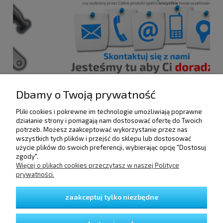
Dbamy o Twoją prywatność
Pliki cookies i pokrewne im technologie umożliwiają poprawne
POMOC
działanie strony i pomagają nam dostosować ofertę do Twoich
potrzeb. Możesz zaakceptować wykorzystanie przez nas
wszystkich tych plików i przejść do sklepu lub dostosować
użycie plików do swoich preferencji, wybierając opcję "Dostosuj
DOSTAWA I PŁATNOŚCI
zgody".
Więcej o plikach cookies przeczytasz w naszej Polityce
prywatności.
MOJE KONTO
zaakceptuj tylko niezbędne
GWARANCJA I ZWROTY