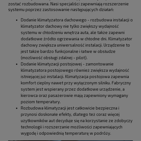
zostać rozbudowana. Nasi specjaliści zapewniają rozszerzenie
systemu poprzez zastosowanie następujących działań:
Dodanie klimatyzatora dachowego - rozbudowa instalacji o
klimatyzator dachowy nie tylko zwiększy wydajność
systemu w chłodzeniu wnętrza auta, ale także zapewni
dodatkowe źródło ogrzewania w chłodne dni. Klimatyzator
dachowy zwiększa uniwersalność instalacji. Urządzenie to
jest także bardzo funkcjonalne i łatwe w obsłudze
(możliwość obsługi zdalnej - pilot).
Dodanie klimatyzacji postojowej - zamontowanie
klimatyzatora postojowego również zwiększa wydajność
istniejącej już instalacji. Klimatyzacja postojowa zapewnia
komfort cieplny nawet przy wyłączonym silniku. Fabryczny
system jest wspierany przez dodatkowe urządzenie, a
kierowca oraz pasażerowie mają zapewniony wymagany
poziom temperatury.
Rozbudowa klimatyzacji jest całkowicie bezpieczna i
przynosi doskonałe efekty, dlatego też coraz więcej
użytkowników aut decyduje się na korzystanie ze zdobyczy
technologii i rozszerzanie możliwości zapewniających
wygodę i odpowiednią temperaturę w podróży.