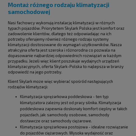
Montaż różnego rodzaju klimatyzacji
samochodowej
Nasi fachowcy wykonują instalację klimatyzacji w różnych
typach pojazdów. Priorytetem Skylark Polska jest komfort oraz
zadowolenie klientów, dlatego też odpowiadając na ich
potrzeby oferujemy również różnego rodzaju systemy
klimatyzacji dostosowane do wymagań użytkowników. Nasza
atrakcyjna oferta jest szeroka i różnorodna co pozwala na
dopasowanie najbardziej odpowiednich rozwiązań w każdym
przypadku. Jeżeli więc klient poszukuje wydajnych urządzeń
klimatyzacyjnych, oferta Skylark-Polska to najlepsza w branży
odpowiedź na jego potrzeby.
Klient Skylark może więc wybierać spośród następujących
rodzajów klimatyzacji:
Klimatyzacja sprężarkowa poddeskowa - ten typ
klimatyzatora zależny jest od pracy silnika. Klimatyzacja
poddeskowa zapewnia doskonały komfort cieplny w takich
pojazdach, jak: samochody osobowe, samochody
dostawcze oraz samochody ciężarowe.
Klimatyzacja sprężarkowa postojowa - idealne rozwiązanie
do pojazdów ciężarowych. Wysoka wydajność oraz