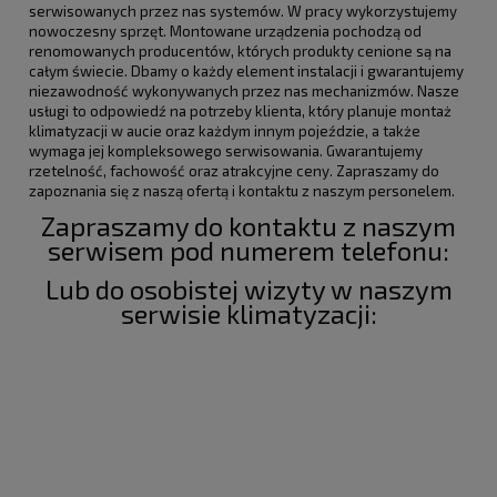
serwisowanych przez nas systemów. W pracy wykorzystujemy
nowoczesny sprzęt. Montowane urządzenia pochodzą od
renomowanych producentów, których produkty cenione są na
całym świecie. Dbamy o każdy element instalacji i gwarantujemy
niezawodność wykonywanych przez nas mechanizmów. Nasze
usługi to odpowiedź na potrzeby klienta, który planuje montaż
klimatyzacji w aucie oraz każdym innym pojeździe, a także
wymaga jej kompleksowego serwisowania. Gwarantujemy
rzetelność, fachowość oraz atrakcyjne ceny. Zapraszamy do
zapoznania się z naszą ofertą i kontaktu z naszym personelem.
Zapraszamy do kontaktu z naszym
serwisem pod numerem telefonu:
Lub do osobistej wizyty w naszym
serwisie klimatyzacji: