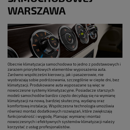
WARSZAWA
Obecnie klimatyzacja samochodowa to jedno z podstawowych i
zarazem priorytetowych elementów wyposażenia auta.
Zarówno współcześni kierowcy, jak i pasażerowie, nie
wyobrażają sobie podróżowania, szczególnie w ciepłe dni, bez
klimatyzacji. Produkowane auta wyposażane są więc w
nowoczesne systemy klimatyzacyjne. Posiadacze starszych
modeli samochodów bardzo często decydują się na wymianę
klimatyzacji na nową, bardziej skuteczną, wydajną oraz
komfortową instalację. Współczesna technologia umożliwia
również montaż dodatkowych rozwiązań, które zwiększają
funkcjonalność i wygodę. Planując wymianę i montaż
nowoczesnych i efektywnych systemów klimatyzacji należy
korzystać z usług profesjonalistów.